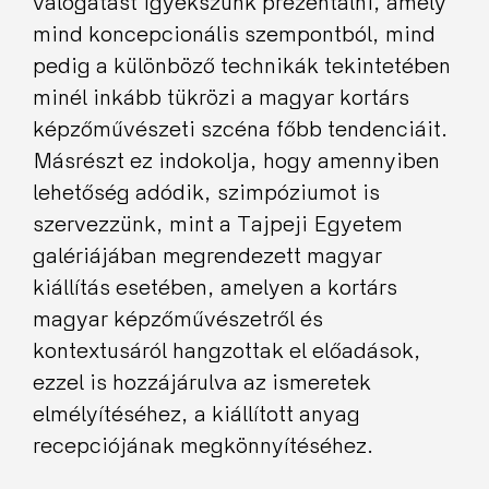
válogatást igyekszünk prezentálni, amely
mind koncepcionális szempontból, mind
pedig a különböző technikák tekintetében
minél inkább tükrözi a magyar kortárs
képzőművészeti szcéna főbb tendenciáit.
Másrészt ez indokolja, hogy amennyiben
lehetőség adódik, szimpóziumot is
szervezzünk, mint a Tajpeji Egyetem
galériájában megrendezett magyar
kiállítás esetében, amelyen a kortárs
magyar képzőművészetről és
kontextusáról hangzottak el előadások,
ezzel is hozzájárulva az ismeretek
elmélyítéséhez, a kiállított anyag
recepciójának megkönnyítéséhez.