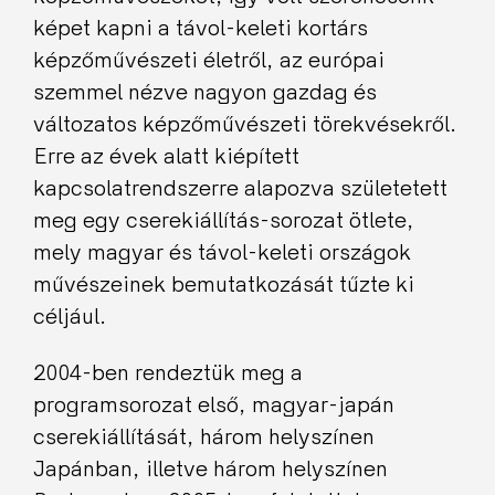
képet kapni a távol-keleti kortárs
képzőművészeti életről, az európai
szemmel nézve nagyon gazdag és
változatos képzőművészeti törekvésekről.
Erre az évek alatt kiépített
kapcsolatrendszerre alapozva születetett
meg egy cserekiállítás-sorozat ötlete,
mely magyar és távol-keleti országok
művészeinek bemutatkozását tűzte ki
céljául.
2004-ben rendeztük meg a
programsorozat első, magyar-japán
cserekiállítását, három helyszínen
Japánban, illetve három helyszínen