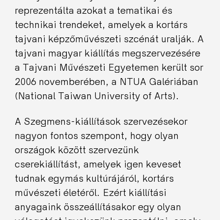
reprezentálta azokat a tematikai és
technikai trendeket, amelyek a kortárs
tajvani képzőművészeti szcénát uralják. A
tajvani magyar kiállítás megszervezésére
a Tajvani Művészeti Egyetemen került sor
2006 novemberében, a NTUA Galériában
(National Taiwan University of Arts).
A Szegmens-kiállítások szervezésekor
nagyon fontos szempont, hogy olyan
országok között szervezünk
cserekiállítást, amelyek igen keveset
tudnak egymás kultúrájáról, kortárs
művészeti életéről. Ezért kiállítási
anyagaink összeállításakor egy olyan