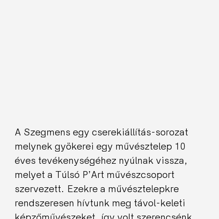
A Szegmens egy cserekiállítás-sorozat
melynek gyökerei egy művésztelep 10
éves tevékenységéhez nyúlnak vissza,
melyet a Túlsó P’Art művészcsoport
szervezett. Ezekre a művésztelepkre
rendszeresen hívtunk meg távol-keleti
képzőművészeket, így volt szerencsénk