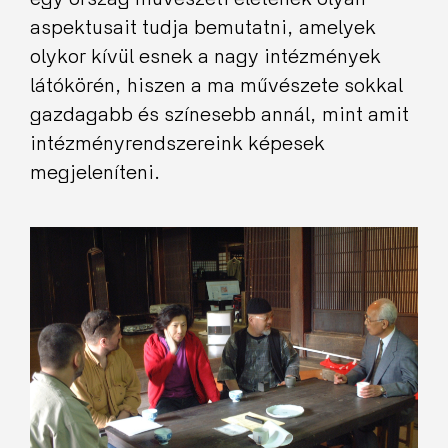
aspektusait tudja bemutatni, amelyek
olykor kívül esnek a nagy intézmények
látókörén, hiszen a ma művészete sokkal
gazdagabb és színesebb annál, mint amit
intézményrendszereink képesek
megjeleníteni.