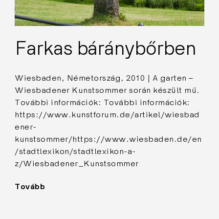
Farkas báránybőrben
Wiesbaden, Németország, 2010 | A garten –
Wiesbadener Kunstsommer során készült mű.
További információk: További információk:
https://www.kunstforum.de/artikel/wiesbad
ener-
kunstsommer/https://www.wiesbaden.de/en
/stadtlexikon/stadtlexikon-a-
z/Wiesbadener_Kunstsommer
Tovább
"Farkas
báránybőrben"