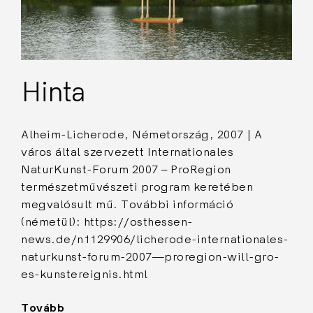
Hinta
Alheim-Licherode, Németország, 2007 | A
város által szervezett Internationales
NaturKunst-Forum 2007 – ProRegion
természetművészeti program keretében
megvalósult mű. További információ
(németül): https://osthessen-
news.de/n1129906/licherode-internationales-
naturkunst-forum-2007—proregion-will-gro-
es-kunstereignis.html
Tovább
"Hinta"