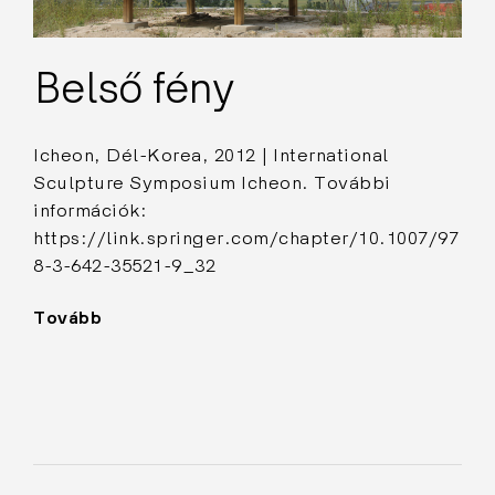
Belső fény
Icheon, Dél-Korea, 2012 | International
Sculpture Symposium Icheon. További
információk:
https://link.springer.com/chapter/10.1007/97
8-3-642-35521-9_32
Tovább
"Belső
fény"