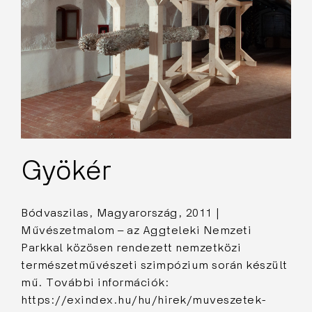
Gyökér
Bódvaszilas, Magyarország, 2011 |
Művészetmalom – az Aggteleki Nemzeti
Parkkal közösen rendezett nemzetközi
természetművészeti szimpózium során készült
mű. További információk:
https://exindex.hu/hu/hirek/muveszetek-