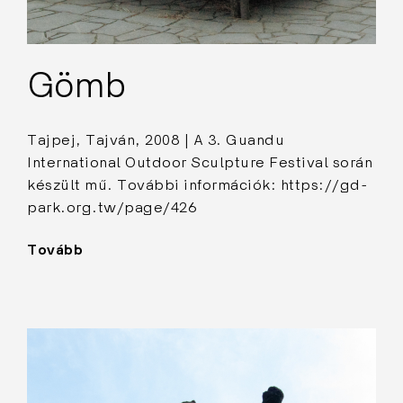
Gömb
Tajpej, Tajván, 2008 | A 3. Guandu
International Outdoor Sculpture Festival során
készült mű. További információk: https://gd-
park.org.tw/page/426
Tovább
"Gömb"