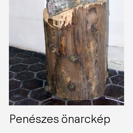
Penészes önarckép