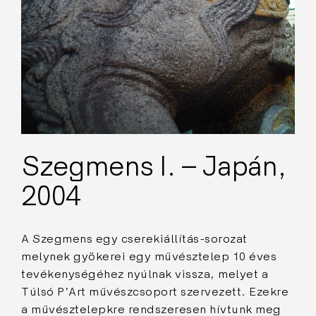
Szegmens I. – Japán,
2004
A Szegmens egy cserekiállítás-sorozat
melynek gyökerei egy művésztelep 10 éves
tevékenységéhez nyúlnak vissza, melyet a
Túlsó P’Art művészcsoport szervezett. Ezekre
a művésztelepkre rendszeresen hívtunk meg