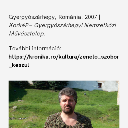
Gyergyószárhegy, Románia, 2007 |
KorkéP
–
Gyergyószárhegyi Nemzetközi
Művésztelep
.
További információ:
https://kronika.ro/kultura/zenelo_szobor
_keszul