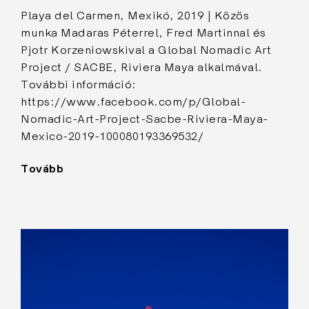
Playa del Carmen, Mexikó, 2019 | Közös
munka Madaras Péterrel, Fred Martinnal és
Pjotr Korzeniowskival a Global Nomadic Art
Project / SACBE, Riviera Maya alkalmával.
További információ:
https://www.facebook.com/p/Global-
Nomadic-Art-Project-Sacbe-Riviera-Maya-
Mexico-2019-100080193369532/
Tovább
"Sírhely"