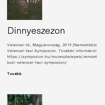
Dinnyeszezon
Velencei-tó, Magyarország, 2019 |Nemzetközi
Velencei-tavi Symposion. További információ:
https://symposion.hu/muvesztelepek/nemzet
kozi-velencei-tavi-symposion/
Tovább
"Dinnyeszezon"