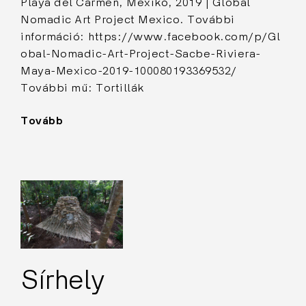
Playa del Carmen, Mexikó, 2019 | Global
Nomadic Art Project Mexico. További
információ: https://www.facebook.com/p/Gl
obal-Nomadic-Art-Project-Sacbe-Riviera-
Maya-Mexico-2019-100080193369532/
További mű: Tortillák
Tovább
"Fagyöngy"
Sírhely