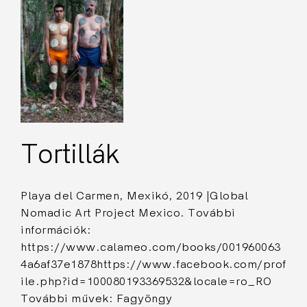
Tortillák
Playa del Carmen, Mexikó, 2019 |Global
Nomadic Art Project Mexico. További
információk:
https://www.calameo.com/books/001960063
4a6af37e1878https://www.facebook.com/prof
ile.php?id=100080193369532&locale=ro_RO
További művek: Fagyöngy