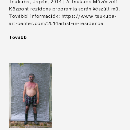
Tsukuba, Japán, 2014 | A Tsukuba Művészeti
Központ rezidens programja során készült mű.
További információk: https://www.tsukuba-
art-center.com/2014artist-in-residence
Tovább
"Penészes
fej"