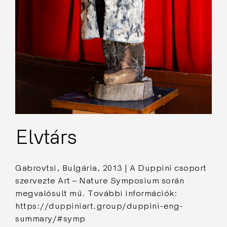
Elvtárs
Gabrovtsi, Bulgária, 2013 | A Duppini csoport
szervezte Art – Nature Symposium során
megvalósult mű. További információk:
https://duppiniart.group/duppini-eng-
summary/#symp