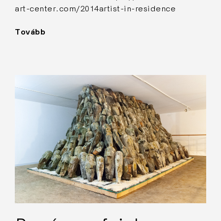
art-center.com/2014artist-in-residence
Tovább
"Penészes
fej"