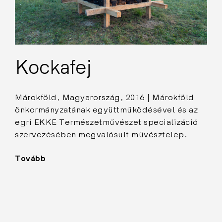
Kockafej
Márokföld, Magyarország, 2016 | Márokföld
önkormányzatának együttműködésével és az
egri EKKE Természetművészet specializáció
szervezésében megvalósult művésztelep.
Tovább
"Kockafej"