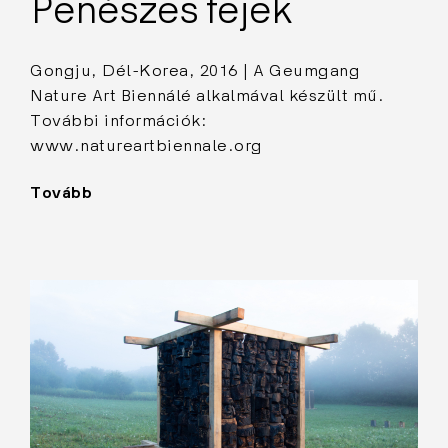
Penészes fejek
Gongju, Dél-Korea, 2016 | A Geumgang
Nature Art Biennálé alkalmával készült mű.
További információk:
www.natureartbiennale.org
Tovább
"Penészes
fejek"