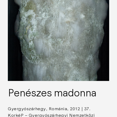
Penészes madonna
Gyergyószárhegy, Románia, 2012 | 37.
KorkéP – Gyergyószárhegyi Nemzetközi