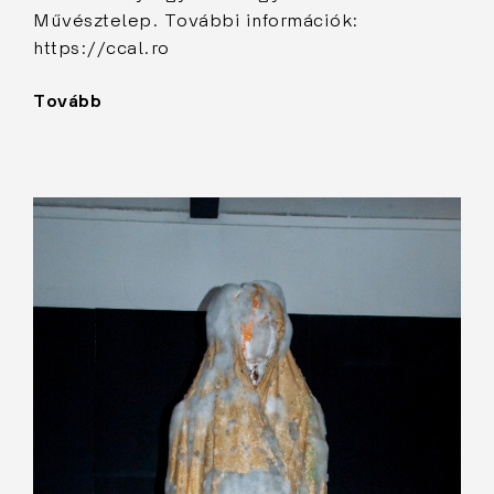
Művésztelep. További információk:
https://ccal.ro
Tovább
"Penészes
madonna"