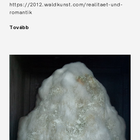
https://2012.waldkunst.com/realitaet-und-
romantik
Tovább
"Penészes
oszlop"