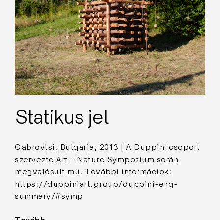
Statikus jel
Gabrovtsi, Bulgária, 2013 | A Duppini csoport
szervezte Art – Nature Symposium során
megvalósult mű. További információk:
https://duppiniart.group/duppini-eng-
summary/#symp
Tovább
"Statikus