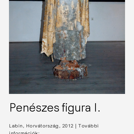
Penészes figura I.
Labin, Horvátország, 2012 | További
információk: